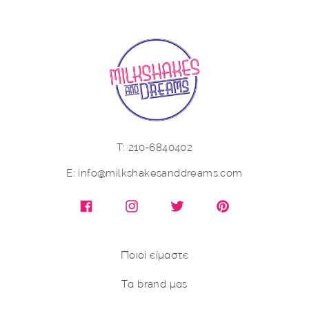
Τ: 210-6840402
E: info@milkshakesanddreams.com
Facebook
Instagram
X (Twitter)
Pinterest
Ποιοί είμαστε
Τα brand μας