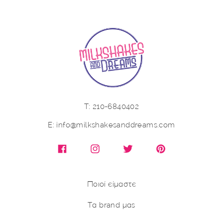
Τ: 210-6840402
E: info@milkshakesanddreams.com
Facebook
Instagram
X (Twitter)
Pinterest
Ποιοί είμαστε
Τα brand μας