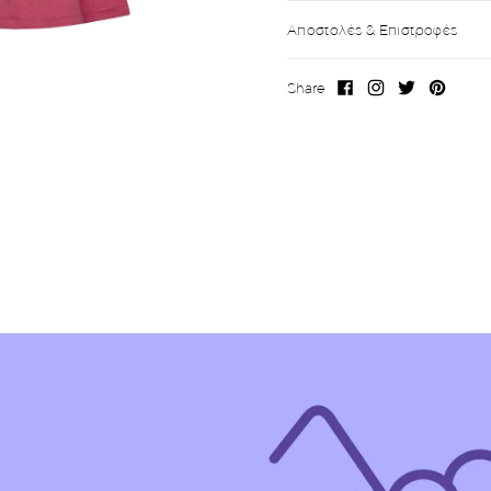
Αποστολές & Επιστροφές
Share
Facebook
Instagram
X
Pinterest
(Twitter)