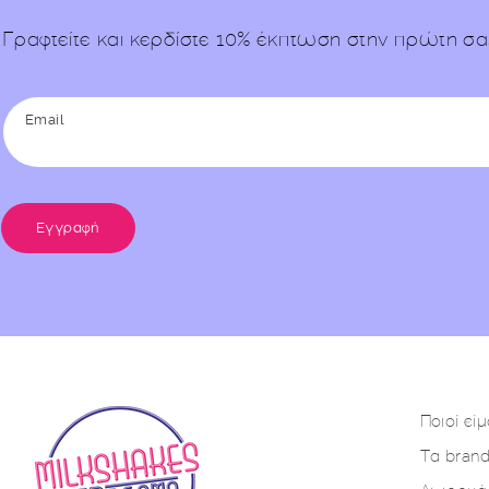
Γραφτείτε και κερδίστε 10% έκπτωση στην πρώτη σα
Email
Εγγραφή
Ποιοί εί
Τα bran