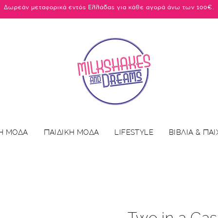
Δωρεάν μεταφορικά εντός Ελλάδας για κάθε αγορά άνω των 100€.
Η ΜΟΔΑ
ΠΑΙΔΙΚΗ ΜΟΔΑ
LIFESTYLE
ΒΙΒΛΙΑ & ΠΑΙ
Two in a Cas