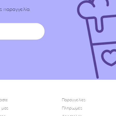
ς παραγγελία.
μαστε
Παραγγελίες
d μας
Πληρωμές