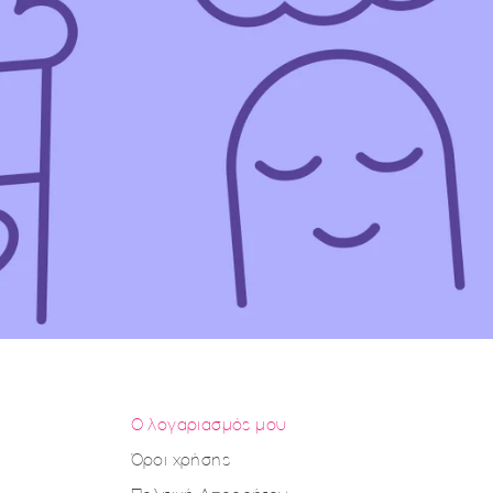
Ο λογαριασμός μου
Όροι χρήσης