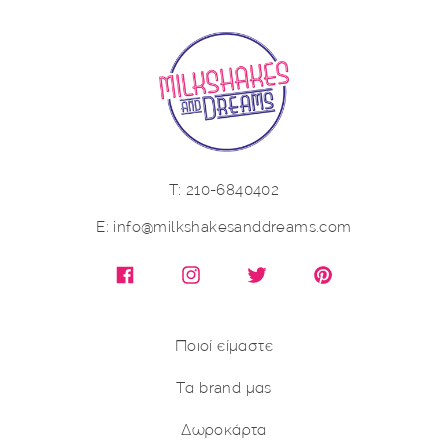
Τ: 210-6840402
E: info@milkshakesanddreams.com
Facebook
Instagram
X (Twitter)
Pinterest
Ποιοί είμαστε
Τα brand μας
Δωροκάρτα