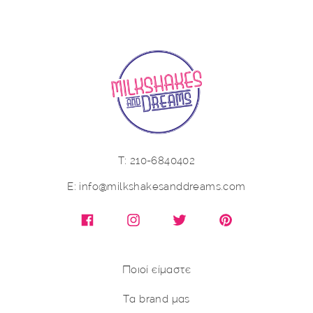
Τ: 210-6840402
E: info@milkshakesanddreams.com
Facebook
Instagram
X (Twitter)
Pinterest
Ποιοί είμαστε
Τα brand μας