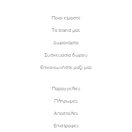
Facebook
Instagram
X (Twitter)
Pinterest
Ποιοί είμαστε
Τα brand μας
Δωροκάρτα
Συσκευασία δώρου
Επικοινωνήστε μαζί μας
Παραγγελίες
Πληρωμές
Αποστολές
Επιστροφές