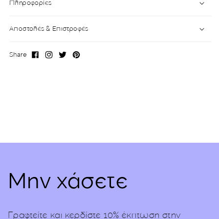
Πληροφορίες
Αποστολές & Επιστροφές
Share
Facebook
Instagram
X
Pinterest
(Twitter)
Μην χάσετε
Γραφτείτε και κερδίστε 10% έκπτωση στην