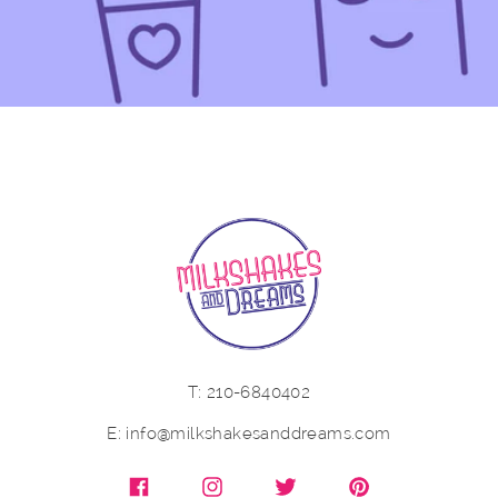
Τ: 210-6840402
E: info@milkshakesanddreams.com